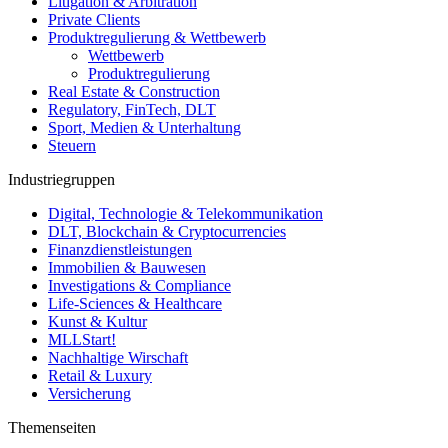
Litigation & Arbitration
Private Clients
Produktregulierung & Wettbewerb
Wettbewerb
Produktregulierung
Real Estate & Construction
Regulatory, FinTech, DLT
Sport, Medien & Unterhaltung
Steuern
Industriegruppen
Digital, Technologie & Telekommunikation
DLT, Blockchain & Cryptocurrencies
Finanzdienstleistungen
Immobilien & Bauwesen
Investigations & Compliance
Life-Sciences & Healthcare
Kunst & Kultur
MLLStart!
Nachhaltige Wirschaft
Retail & Luxury
Versicherung
Themenseiten