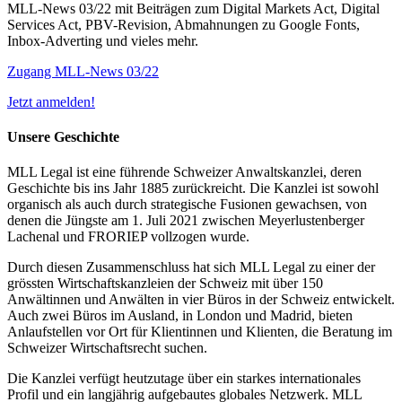
MLL-News 03/22 mit Beiträgen zum Digital Markets Act, Digital
Services Act, PBV-Revision, Abmahnungen zu Google Fonts,
Inbox-Adverting und vieles mehr.
Zugang MLL-News 03/22
Jetzt anmelden!
Unsere Geschichte
MLL Legal ist eine führende Schweizer Anwaltskanzlei, deren
Geschichte bis ins Jahr 1885 zurückreicht. Die Kanzlei ist sowohl
organisch als auch durch strategische Fusionen gewachsen, von
denen die Jüngste am 1. Juli 2021 zwischen Meyerlustenberger
Lachenal und FRORIEP vollzogen wurde.
Durch diesen Zusammenschluss hat sich MLL Legal zu einer der
grössten Wirtschaftskanzleien der Schweiz mit über 150
Anwältinnen und Anwälten in vier Büros in der Schweiz entwickelt.
Auch zwei Büros im Ausland, in London und Madrid, bieten
Anlaufstellen vor Ort für Klientinnen und Klienten, die Beratung im
Schweizer Wirtschaftsrecht suchen.
Die Kanzlei verfügt heutzutage über ein starkes internationales
Profil und ein langjährig aufgebautes globales Netzwerk. MLL