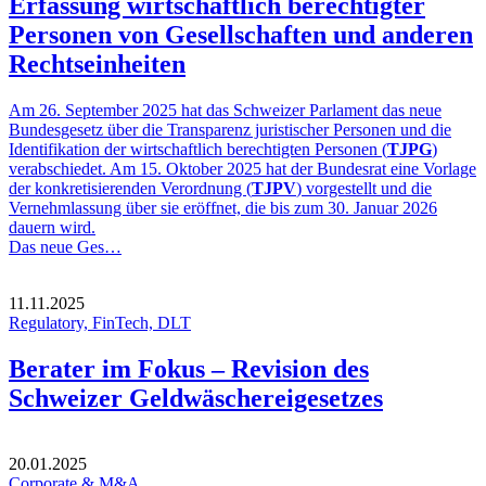
Erfassung wirtschaftlich berechtigter
Personen von Gesellschaften und anderen
Rechtseinheiten
Am 26. September 2025 hat das Schweizer Parlament das neue
Bundesgesetz über die Transparenz juristischer Personen und die
Identifikation der wirtschaftlich berechtigten Personen (
TJPG
)
verabschiedet. Am 15. Oktober 2025 hat der Bundesrat eine Vorlage
der konkretisierenden Verordnung (
TJPV
) vorgestellt und die
Vernehmlassung über sie eröffnet, die bis zum 30. Januar 2026
dauern wird.
Das neue Ges…
11.11.2025
Regulatory, FinTech, DLT
Berater im Fokus – Revision des
Schweizer Geldwäschereigesetzes
20.01.2025
Corporate & M&A