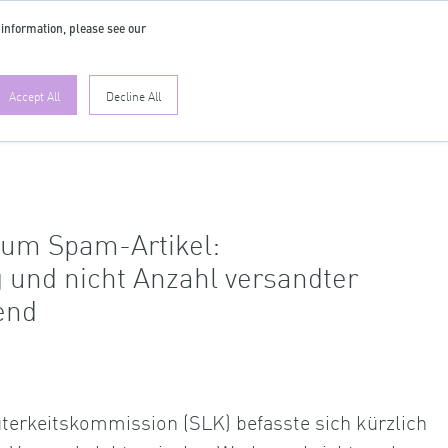
 information, please see our
DE
Accept All
Decline All
zum Spam-Artikel:
 und nicht Anzahl versandter
end
terkeitskommission (SLK) befasste sich kürzlich