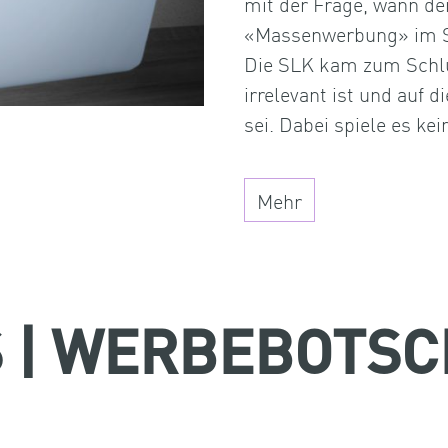
mit der Frage, wann de
«Massenwerbung» im Si
Die SLK kam zum Schlu
irrelevant ist und auf 
sei. Dabei spiele es kei
Mehr
 | WERBEBOTSC