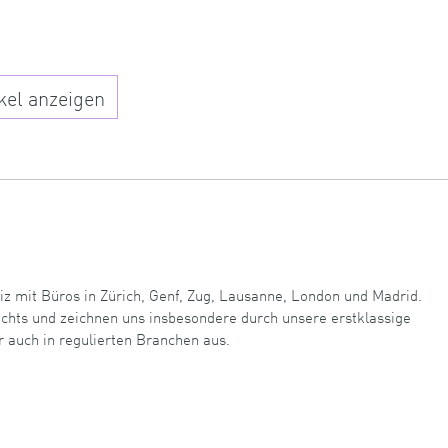
kel anzeigen
iz mit Büros in Zürich, Genf, Zug, Lausanne, London und Madrid.
echts und zeichnen uns insbesondere durch unsere erstklassige
r auch in regulierten Branchen aus.