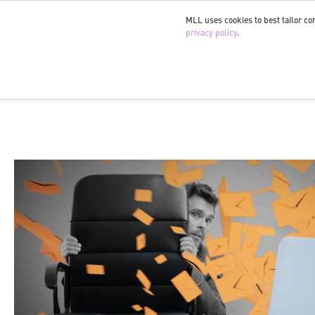
MLL uses cookies to best tailor con
privacy policy
.