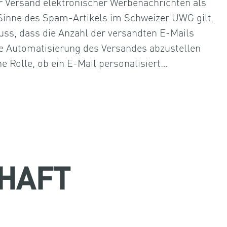
r Versand elektronischer Werbenachrichten als
nne des Spam-Artikels im Schweizer UWG gilt.
ss, dass die Anzahl der versandten E-Mails
die Automatisierung des Versandes abzustellen
ne Rolle, ob ein E-Mail personalisiert…
HAFT