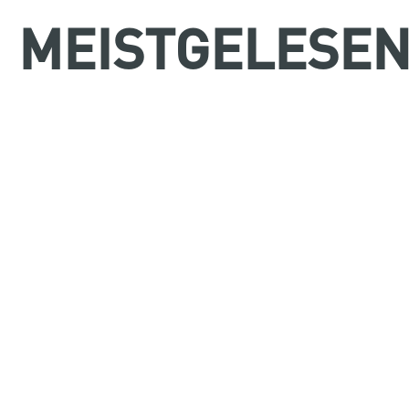
MEISTGELESE