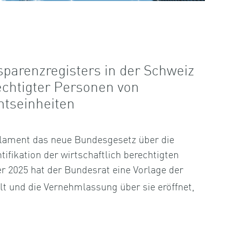
sparenzregisters in der Schweiz
echtigter Personen von
htseinheiten
lament das neue Bundesgesetz über die
tifikation der wirtschaftlich berechtigten
r 2025 hat der Bundesrat eine Vorlage der
llt und die Vernehmlassung über sie eröffnet,