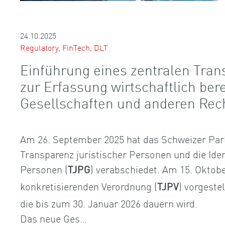
24.10.2025
Regulatory, FinTech, DLT
Einführung eines zentralen Tran
zur Erfassung wirtschaftlich ber
Gesellschaften und anderen Rec
Am 26. September 2025 hat das Schweizer Par
Transparenz juristischer Personen und die Iden
Personen (
) verabschiedet. Am 15. Oktobe
TJPG
konkretisierenden Verordnung (
) vorgeste
TJPV
die bis zum 30. Januar 2026 dauern wird.
Das neue Ges…