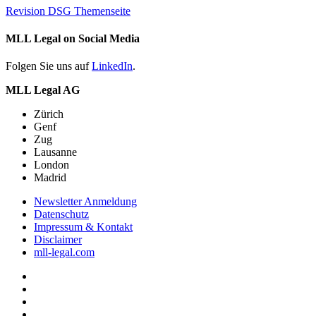
Revision DSG Themenseite
MLL Legal on Social Media
Folgen Sie uns auf
LinkedIn
.
MLL Legal AG
Zürich
Genf
Zug
Lausanne
London
Madrid
Newsletter Anmeldung
Datenschutz
Impressum & Kontakt
Disclaimer
mll-legal.com