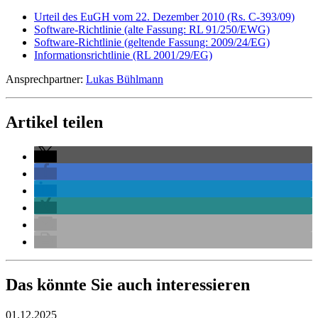
Urteil des EuGH vom 22. Dezember 2010 (Rs. C-393/09)
Software-Richtlinie (alte Fassung: RL 91/250/EWG)
Software-Richtlinie (geltende Fassung: 2009/24/EG)
Informationsrichtlinie (RL 2001/29/EG)
Ansprechpartner:
Lukas Bühlmann
Artikel teilen
Das könnte Sie auch interessieren
01.12.2025