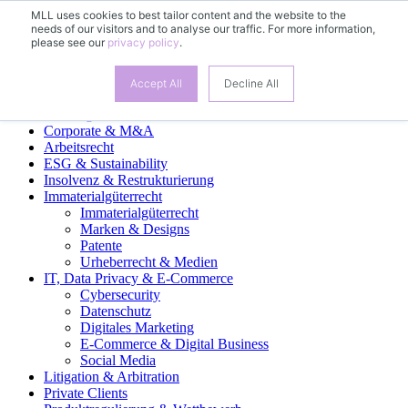
MLL uses cookies to best tailor content and the website to the
needs of our visitors and to analyse our traffic. For more information,
please see our
privacy policy
.
Fachgruppen
Accept All
Decline All
Banking & Finance
Corporate & M&A
Arbeitsrecht
ESG & Sustainability
Insolvenz & Restrukturierung
Immaterialgüterrecht
Immaterialgüterrecht
Marken & Designs
Patente
Urheberrecht & Medien
IT, Data Privacy & E-Commerce
Cybersecurity
Datenschutz
Digitales Marketing
E-Commerce & Digital Business
Social Media
Litigation & Arbitration
Private Clients