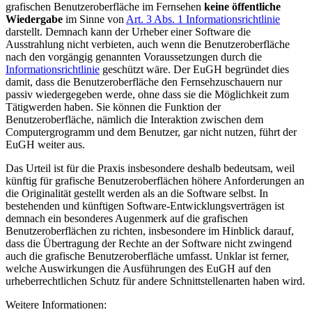
grafischen Benutzeroberfläche im Fernsehen
keine öffentliche
Wiedergabe
im Sinne von
Art. 3 Abs. 1 Informationsrichtlinie
darstellt. Demnach kann der Urheber einer Software die
Ausstrahlung nicht verbieten, auch wenn die Benutzeroberfläche
nach den vorgängig genannten Voraussetzungen durch die
Informationsrichtlinie
geschützt wäre. Der EuGH begründet dies
damit, dass die Benutzeroberfläche den Fernsehzuschauern nur
passiv wiedergegeben werde, ohne dass sie die Möglichkeit zum
Tätigwerden haben. Sie können die Funktion der
Benutzeroberfläche, nämlich die Interaktion zwischen dem
Computergrogramm und dem Benutzer, gar nicht nutzen, führt der
EuGH weiter aus.
Das Urteil ist für die Praxis insbesondere deshalb bedeutsam, weil
künftig für grafische Benutzeroberflächen höhere Anforderungen an
die Originalität gestellt werden als an die Software selbst. In
bestehenden und künftigen Software-Entwicklungsverträgen ist
demnach ein besonderes Augenmerk auf die grafischen
Benutzeroberflächen zu richten, insbesondere im Hinblick darauf,
dass die Übertragung der Rechte an der Software nicht zwingend
auch die grafische Benutzeroberfläche umfasst. Unklar ist ferner,
welche Auswirkungen die Ausführungen des EuGH auf den
urheberrechtlichen Schutz für andere Schnittstellenarten haben wird.
Weitere Informationen: