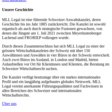
Unsere Geschichte
MLL Legal ist eine führende Schweizer Anwaltskanzlei, deren
Geschichte bis ins Jahr 1885 zurückreicht. Die Kanzlei ist sowohl
organisch als auch durch strategische Fusionen gewachsen, von
denen die Jüngste am 1. Juli 2021 zwischen Meyerlustenberger
Lachenal und FRORIEP vollzogen wurde.
Durch diesen Zusammenschluss hat sich MLL Legal zu einer der
grössten Wirtschaftskanzleien der Schweiz mit über 150
Anwältinnen und Anwälten in vier Büros in der Schweiz entwickelt.
Auch zwei Büros im Ausland, in London und Madrid, bieten
Anlaufstellen vor Ort für Klientinnen und Klienten, die Beratung im
Schweizer Wirtschaftsrecht suchen.
Die Kanzlei verfügt heutzutage über ein starkes internationales
Profil und ein langjährig aufgebautes globales Netzwerk. MLL
Legal vereint anerkannte Führungsqualitäten und Fachwissen in
allen Bereichen des Schweizer und internationalen
Wirtschaftsrechts.
Über uns