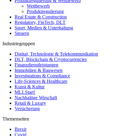
Produktregulierung & Wettbewerb
Wettbewerb
Produktregulierung
Real Estate & Construction
Regulatory, FinTech, DLT
Sport, Medien & Unterhaltung
Steuern
Industriegruppen
Digital, Technologie & Telekommunikation
DLT, Blockchain & Cryptocurrencies
Finanzdienstleistungen
Immobilien & Bauwesen
Investigations & Compliance
Life-Sciences & Healthcare
Kunst & Kultur
MLLStart!
Nachhaltige Wirschaft
Retail & Luxury
Versicherung
Themenseiten
Brexit
Covid