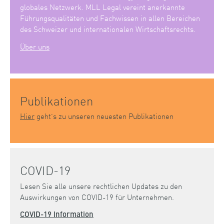
globales Netzwerk. MLL Legal vereint anerkannte
Führungsqualitäten und Fachwissen in allen Bereichen
des Schweizer und internationalen Wirtschaftsrechts.
Über uns
Publikationen
Hier
geht’s zu unseren neuesten Publikationen
COVID-19
Lesen Sie alle unsere rechtlichen Updates zu den
Auswirkungen von COVID-19 für Unternehmen.
COVID-19 Information