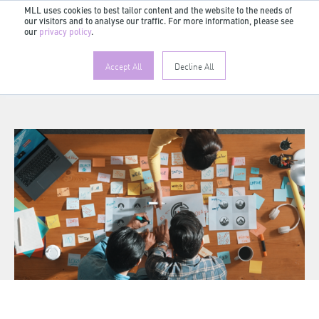
MLL uses cookies to best tailor content and the website to the needs of
our visitors and to analyse our traffic. For more information, please see
DE
our
privacy policy
.
Accept All
Decline All