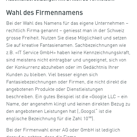
Wahl des Firmennamens
Bei der Wahl des Namens für das eigene Unternehmen –
rechtlich Firma genannt – geniesst man in der Schweiz
grosse Freiheit. Nutzen Sie diese Möglichkeit und setzen
Sie auf kreative Fantasienamen. Sachbezeichnungen wie
z.B. «IT Service GmbH» haben keine Kennzeichnungskraft,
sind meistens nicht eintragbar und ungeeignet, sich von
der Konkurrenz abzuheben oder im Gedächtnis Ihrer
Kunden zu bleiben. Viel besser eignen sich
Fantasiebezeichnungen oder Firmen, die nicht direkt die
angebotenen Produkte oder Dienstleistungen
beschreiben. Ein gutes Beispiel ist die «Google LLC – ein
Name, der angenehm klingt und keinen direkten Bezug zu
den angebotenen Leistungen hat („Googol“ ist die
englische Bezeichnung für die Zahl 10¹⁰⁰).
Bei der Firmenwahl einer AG oder GmbH ist lediglich
darauf zu achten, dass die Firma: