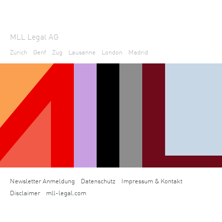
MLL Legal AG
Zürich
Genf
Zug
Lausanne
London
Madrid
Newsletter Anmeldung
Datenschutz
Impressum & Kontakt
Disclaimer
mll-legal.com