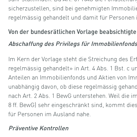
sicherzustellen, sind bei genehmigten Immobili
regelmässig gehandelt und damit für Personen i
Von der bundesrätlichen Vorlage beabsichtigte
Abschaffung des Privilegs für Immobilienfond
Im Kern der Vorlage steht die Streichung des E
regelmässig gehandelt» in Art. 4 Abs. 1 Bst. c u
Anteilen an Immobilienfonds und Aktien von I
unabhängig davon, ob diese regelmässig gehande
nach Art. 2 Abs. 1 BewG unterstehen. Weil die 
8 ff. BewG) sehr eingeschränkt sind, kommt die
für Personen im Ausland nahe.
Präventive Kontrollen