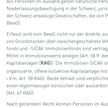
Als Personen im Ausland gelten natürliche Per
Niederlassungsbewilligung in der Schweiz, juris
der Schweiz ansässige Gesellschaften, die von 
BewG).
Erfasst wird vom BewG nicht nur der direkte, s
von Grundstücken über zwischengeschaltete Veh
fonds und -SICAV. Immobilienfonds sind vertragli
Mittel in Immobilienwerte anlegen (Art. 58 ff. d
Kapitalanlagen [
]). Die Immobilien-SICAV i
KAG
organisierte, offene kollektive Kapitalanlage mit 
i.V.m. Art. 58 KAG). Beide Vehikel sind verpflich
einen regelmässigen börslichen oder ausserbörs
(Art. 67 KAG).
Nach geltendem Recht können Personen im Aus