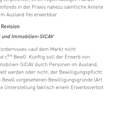
enfonds in der Praxis nahezu sämtliche Anteile
m Ausland frei erwerbbar.
 Revision
s und Immobilien-SICAV
rfordernisses «auf dem Markt nicht
bis
nd c
BewG. Künftig soll der Erwerb von
mmobilien-SICAV durch Personen im Ausland,
lt werden oder nicht, der Bewilligungspflicht
im BewG vorgesehenen Bewilligungsgründe (Art.
se Unterstellung faktisch einem Erwerbsverbot