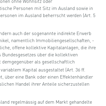
sonen ohne Wohnsitz oder
tische Personen mit Sitz im Ausland sowie in
Personen im Ausland beherrscht werden (Art. 5
ondern auch der sogenannte indirekte Erwerb
ikel, namentlich Immobiliengesellschaften, -
che, offene kollektive Kapitalanlagen, die ihre
es Bundesgesetzes über die kollektiven
st demgegenüber als gesellschaftlich
variablem Kapital ausgestaltet (Art. 36 ff.
tet, über eine Bank oder einen Effektenhändler
lichen Handel ihrer Anteile sicherzustellen
land regelmässig auf dem Markt gehandelte