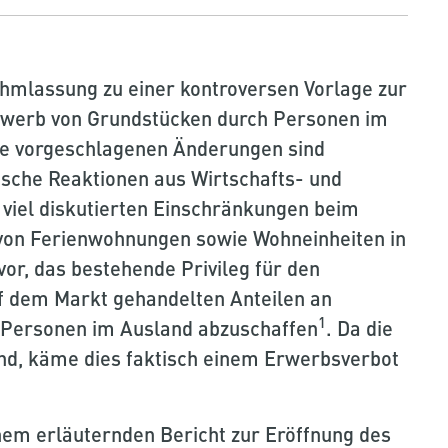
ehmlassung zu einer kontroversen Vorlage zur
rwerb von Grundstücken durch Personen im
Die vorgeschlagenen Änderungen sind
tische Reaktionen aus Wirtschafts- und
viel diskutierten Einschränkungen beim
von Ferienwohnungen sowie Wohneinheiten in
or, das bestehende Privileg für den
f dem Markt gehandelten Anteilen an
1
 Personen im Ausland abzuschaffen
. Da die
nd, käme dies faktisch einem Erwerbsverbot
nem erläuternden Bericht zur Eröffnung des