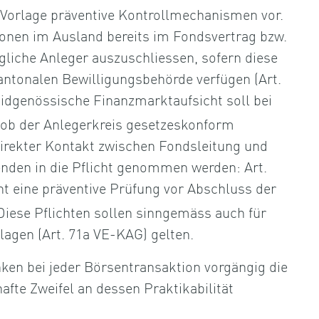
 Vorlage präventive Kontrollmechanismen vor.
sonen im Ausland bereits im Fondsvertrag bzw.
liche Anleger auszuschliessen, sofern diese
kantonalen Bewilligungsbehörde verfügen (Art.
 Eidgenössische Finanzmarktaufsicht soll bei
ob der Anlegerkreis gesetzeskonform
direkter Kontakt zwischen Fondsleitung und
nden in die Pflicht genommen werden: Art.
eht eine präventive Prüfung vor Abschluss der
Diese Pflichten sollen sinngemäss auch für
nlagen (Art. 71a VE-KAG) gelten.
ken bei jeder Börsentransaktion vorgängig die
hafte Zweifel an dessen Praktikabilität