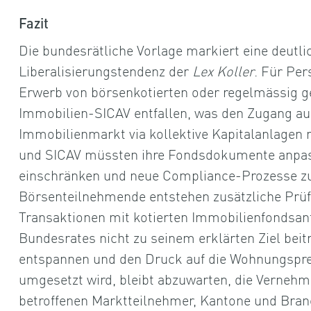
Fazit
Die bundesrätliche Vorlage markiert eine deutli
Liberalisierungstendenz der
Lex Koller
. Für Per
Erwerb von börsenkotierten oder regelmässig g
Immobilien-SICAV entfallen, was den Zugang au
Immobilienmarkt via kollektive Kapitalanlagen
und SICAV müssten ihre Fondsdokumente anpas
einschränken und neue Compliance-Prozesse zur
Börsenteilnehmende entstehen zusätzliche Prüf
Transaktionen mit kotierten Immobilienfondsante
Bundesrates nicht zu seinem erklärten Ziel be
entspannen und den Druck auf die Wohnungspre
umgesetzt wird, bleibt abzuwarten, die Vernehm
betroffenen Marktteilnehmer, Kantone und Bra