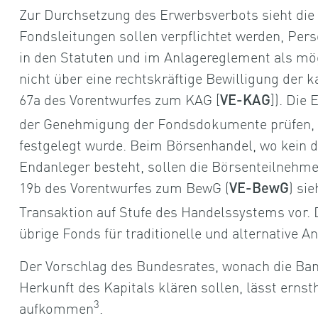
Zur Durchsetzung des Erwerbsverbots sieht die
Fondsleitungen sollen verpflichtet werden, Per
in den Statuten und im Anlagereglement als mög
nicht über eine rechtskräftige Bewilligung der 
67a des Vorentwurfes zum KAG [
]). Die
VE-KAG
der Genehmigung der Fondsdokumente prüfen, 
festgelegt wurde. Beim Börsenhandel, wo kein 
Endanleger besteht, sollen die Börsenteilnehme
19b des Vorentwurfes zum BewG (
) si
VE-BewG
Transaktion auf Stufe des Handelssystems vor. 
übrige Fonds für traditionelle und alternative A
Der Vorschlag des Bundesrates, wonach die Ban
Herkunft des Kapitals klären sollen, lässt ernst
3
aufkommen
.