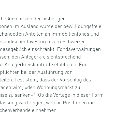
che Abkehr von der bisherigen
sonen im Ausland würde der bewilligungsfreie
ehandelten Anteilen an Immobilienfonds und
sländischer Investoren zum Schweizer
 massgeblich einschränkt. Fondsverwaltungen
sen, den Anlegerkreis entsprechend
 Anlegerkreiskontrolle etablieren. Für
pflichten bei der Ausführung von
ilen. Fest steht, dass der Vorschlag des
itragen wird, «den Wohnungsmarkt zu
4
ise zu senken»
. Ob die Vorlage in dieser Form
lassung wird zeigen, welche Positionen die
nchenverbände einnehmen.