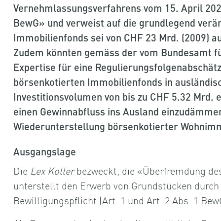
Vernehmlassungsverfahrens vom 15. April 20
BewG» und verweist auf die grundlegend verän
Immobilienfonds sei von CHF 23 Mrd. (2009) au
Zudem könnten gemäss der vom Bundesamt für 
Expertise für eine Regulierungsfolgenabschätz
börsenkotierten Immobilienfonds in ausländis
Investitionsvolumen von bis zu CHF 5.32 Mrd. 
einen Gewinnabfluss ins Ausland einzudämme
Wiederunterstellung börsenkotierter Wohnimmo
Ausgangslage
Die
Lex Koller
bezweckt, die «Überfremdung des
unterstellt den Erwerb von Grundstücken durch
Bewilligungspflicht (Art. 1 und Art. 2 Abs. 1 Bew