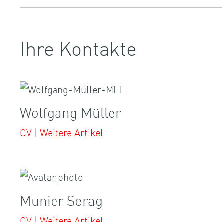
Ihre Kontakte
Wolfgang Müller
CV
|
Weitere Artikel
Munier Serag
CV
|
Weitere Artikel