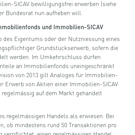
lien-SICAV bewilligungsfrei erwerben (siehe
er Bundesrat nun aufheben will.
Immobilienfonds und Immobilien-SICAV
rb des Eigentums oder der Nutzniessung eines
ngspflichtiger Grundstückserwerb, sofern die
delt werden. Im Umkehrschluss dürfen
nteile an Immobilienfonds uneingeschränkt
ision von 2013 gilt Analoges für Immobilien-
r Erwerb von Aktien einer Immobilien-SICAV
ht regelmässig auf dem Markt gehandelt
nes regelmässigen Handels als erwiesen. Bei
üfen, ob mindestens rund 50 Transaktionen pro
ng verpflichtet, einen regelmässigen Handel