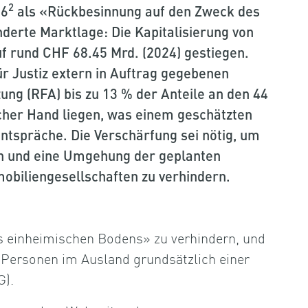
2
26
als «Rückbesinnung auf den Zweck des
derte Marktlage: Die Kapitalisierung von
f rund CHF 68.45 Mrd. (2024) gestiegen.
Justiz extern in Auftrag gegebenen
ung (RFA) bis zu 13 % der Anteile an den 44
cher Hand liegen, was einem geschätzten
entspräche. Die Verschärfung sei nötig, um
n und eine Umgehung der geplanten
biliengesellschaften zu verhindern.
 einheimischen Bodens» zu verhindern, und
 Personen im Ausland grundsätzlich einer
G).