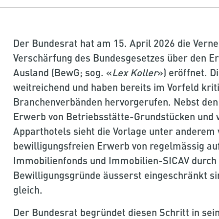
Der Bundesrat hat am 15. April 2026 die Vern
Verschärfung des Bundesgesetzes über den E
Ausland (BewG; sog. «
Lex Koller
») eröffnet. 
weitreichend und haben bereits im Vorfeld kri
Branchenverbänden hervorgerufen. Nebst den 
Erwerb von Betriebsstätte-Grundstücken und 
Apparthotels sieht die Vorlage unter anderem v
bewilligungsfreien Erwerb von regelmässig au
Immobilienfonds und Immobilien-SICAV durch
Bewilligungsgründe äusserst eingeschränkt si
gleich.
Der Bundesrat begründet diesen Schritt in sei