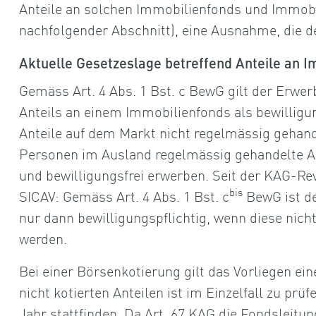
Anteile an solchen Immobilienfonds und Immobi
nachfolgender Abschnitt), eine Ausnahme, die d
Aktuelle Gesetzeslage betreffend Anteile an 
Gemäss Art. 4 Abs. 1 Bst. c BewG gilt der Erwe
Anteils an einem Immobilienfonds als bewilligu
Anteile auf dem Markt nicht regelmässig gehan
Personen im Ausland regelmässig gehandelte A
und bewilligungsfrei erwerben. Seit der KAG-Rev
bis
SICAV: Gemäss Art. 4 Abs. 1 Bst. c
BewG ist de
nur dann bewilligungspflichtig, wenn diese nic
werden.
Bei einer Börsenkotierung gilt das Vorliegen ei
nicht kotierten Anteilen ist im Einzelfall zu pr
Jahr stattfinden. Da Art. 67 KAG die Fondsleitu