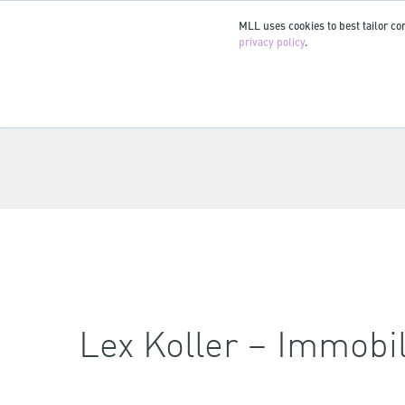
MLL uses cookies to best tailor con
privacy policy
.
Lex Koller – Immobi