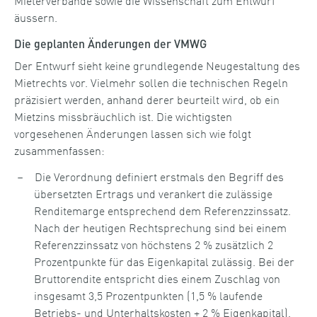
äussern.
Die geplanten Änderungen der VMWG
Der Entwurf sieht keine grundlegende Neugestaltung des
Mietrechts vor. Vielmehr sollen die technischen Regeln
präzisiert werden, anhand derer beurteilt wird, ob ein
Mietzins missbräuchlich ist. Die wichtigsten
vorgesehenen Änderungen lassen sich wie folgt
zusammenfassen:
Die Verordnung definiert erstmals den Begriff des
übersetzten Ertrags und verankert die zulässige
Renditemarge entsprechend dem Referenzzinssatz.
Nach der heutigen Rechtsprechung sind bei einem
Referenzzinssatz von höchstens 2 % zusätzlich 2
Prozentpunkte für das Eigenkapital zulässig. Bei der
Bruttorendite entspricht dies einem Zuschlag von
insgesamt 3,5 Prozentpunkten (1,5 % laufende
Betriebs- und Unterhaltskosten + 2 % Eigenkapital).