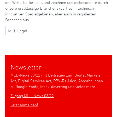
des Wirtschaftsrechts und zeichnen uns insbesondere durch
unsere erstklassige Branchenexpertise in technisch-
innovativen Spezialgebieten, aber auch in regulierten
Branchen aus.
MLL Legal
Newsletter
MLL-News 03/22 mit Beiträgen zum Digital Markets
Act, Digital Services Act, PBV-Revision, Abmahnungen
zu Google Fonts, Inbox-Adverting und vieles mehr.
Zugang MLL-News 03/22
Jetzt anmelden!