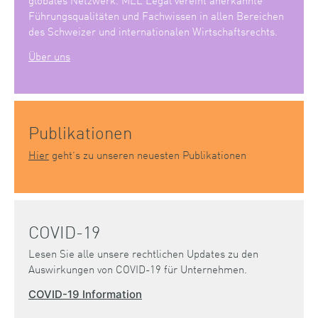
Führungsqualitäten und Fachwissen in allen Bereichen
des Schweizer und internationalen Wirtschaftsrechts.
Über uns
Publikationen
Hier
geht’s zu unseren neuesten Publikationen
COVID-19
Lesen Sie alle unsere rechtlichen Updates zu den
Auswirkungen von COVID-19 für Unternehmen.
COVID-19 Information