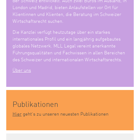
der Schweiz entwickelt. Auch zwei Büros im Ausland, in
London und Madrid, bieten Anlaufstellen vor Ort für
Klientinnen und Klienten, die Beratung im Schweizer
Wirtschaftsrecht suchen.
Die Kanzlei verfügt heutzutage über ein starkes
internationales Profil und ein langjährig aufgebautes
globales Netzwerk. MLL Legal vereint anerkannte
Führungsqualitäten und Fachwissen in allen Bereichen
des Schweizer und internationalen Wirtschaftsrechts.
Über uns
Publikationen
Hier
geht’s zu unseren neuesten Publikationen