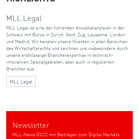
MLL Legal
MLL Legal ist eine der führenden Anwaltskanzleien in der
Schweiz mit Büros in Zürich, Genf, Zug, Lausanne, London
und Madrid. Wir beraten unsere Klienten in allen Bereichen
des Wirtschaftsrechts und zeichnen uns insbesondere durch
unsere erstklassige Branchenexpertise in technisch-
innovativen Spezialgebieten, aber auch in regulierten
Branchen aus.
MLL Legal
Newsletter
MLL-News 03/22 mit Beiträgen zum Digital Markets