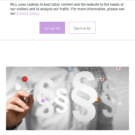
MLL uses cookies to best tailor content and the website to the needs of
our visitors and to analyse our traffic. For more information, please see
DE
our
privacy policy
.
Accept All
Decline All