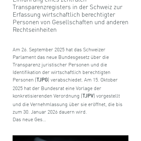
Transparenzregisters in der Schweiz zur
Erfassung wirtschaftlich berechtigter
Personen von Gesellschaften und anderen
Rechtseinheiten
Am 26. September 2025 hat das Schweizer
Parlament das neue Bundesgesetz über die
Transparenz juristischer Personen und die
Identifikation der wirtschaftlich berechtigten
Personen (
) verabschiedet. Am 15. Oktober
TJPG
2025 hat der Bundesrat eine Vorlage der
konkretisierenden Verordnung (
) vorgestellt
TJPV
und die Vernehmlassung über sie eröffnet, die bis
zum 30. Januar 2026 dauern wird.
Das neue Ges…