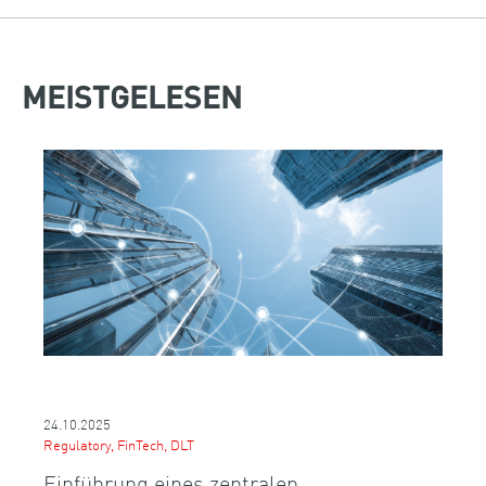
MEISTGELESEN
24.10.2025
Regulatory, FinTech, DLT
Einführung eines zentralen