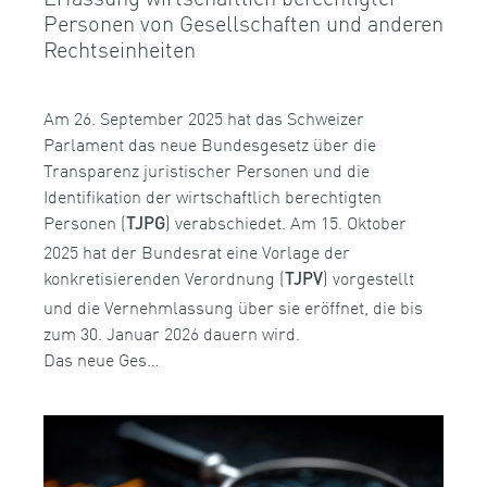
Personen von Gesellschaften und anderen
Rechtseinheiten
Am 26. September 2025 hat das Schweizer
Parlament das neue Bundesgesetz über die
Transparenz juristischer Personen und die
Identifikation der wirtschaftlich berechtigten
Personen (
) verabschiedet. Am 15. Oktober
TJPG
2025 hat der Bundesrat eine Vorlage der
konkretisierenden Verordnung (
) vorgestellt
TJPV
und die Vernehmlassung über sie eröffnet, die bis
zum 30. Januar 2026 dauern wird.
Das neue Ges…