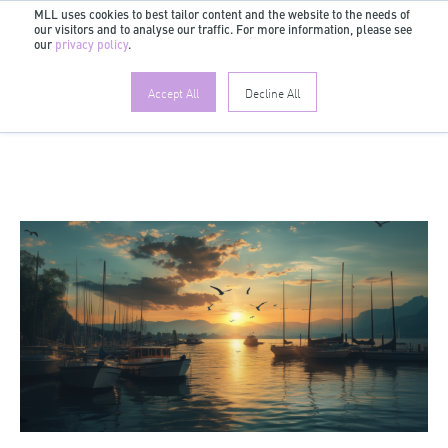
MLL uses cookies to best tailor content and the website to the needs of
our visitors and to analyse our traffic. For more information, please see
DE
our
privacy policy
.
Accept All
Decline All