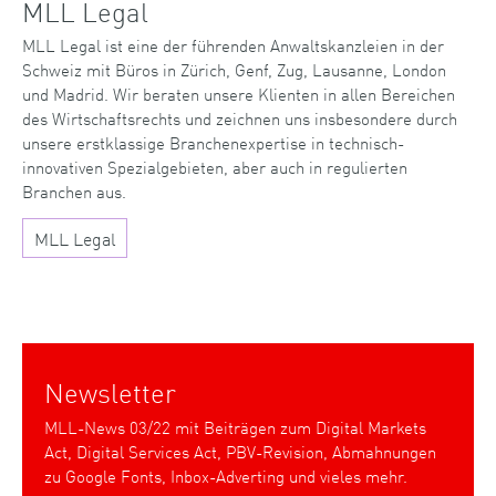
MLL Legal
MLL Legal ist eine der führenden Anwaltskanzleien in der
Schweiz mit Büros in Zürich, Genf, Zug, Lausanne, London
und Madrid. Wir beraten unsere Klienten in allen Bereichen
des Wirtschaftsrechts und zeichnen uns insbesondere durch
unsere erstklassige Branchenexpertise in technisch-
innovativen Spezialgebieten, aber auch in regulierten
Branchen aus.
MLL Legal
Newsletter
MLL-News 03/22 mit Beiträgen zum Digital Markets
Act, Digital Services Act, PBV-Revision, Abmahnungen
zu Google Fonts, Inbox-Adverting und vieles mehr.