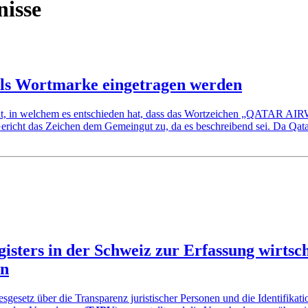
nisse
s Wortmarke eingetragen werden
icht, in welchem es entschieden hat, dass das Wortzeichen „QATAR A
 Gericht das Zeichen dem Gemeingut zu, da es beschreibend sei. Da Qat
isters in der Schweiz zur Erfassung wirtsch
en
etz über die Transparenz juristischer Personen und die Identifikation