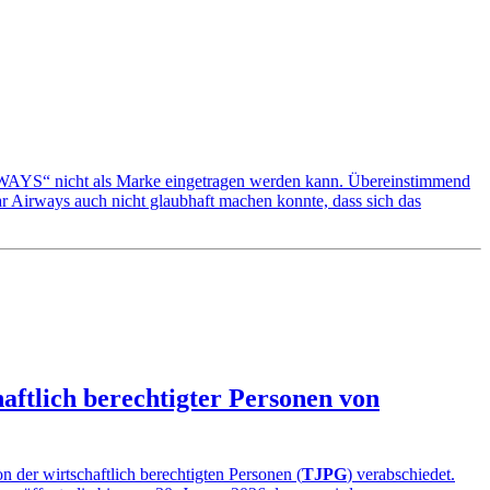
IRWAYS“ nicht als Marke eingetragen werden kann. Übereinstimmend
ar Airways auch nicht glaubhaft machen konnte, dass sich das
aftlich berechtigter Personen von
 der wirtschaftlich berechtigten Personen (
TJPG
) verabschiedet.