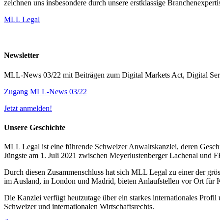
zeichnen uns insbesondere durch unsere erstklassige Branchenexpertis
MLL Legal
Newsletter
MLL-News 03/22 mit Beiträgen zum Digital Markets Act, Digital Se
Zugang MLL-News 03/22
Jetzt anmelden!
Unsere Geschichte
MLL Legal ist eine führende Schweizer Anwaltskanzlei, deren Geschic
Jüngste am 1. Juli 2021 zwischen Meyerlustenberger Lachenal und
Durch diesen Zusammenschluss hat sich MLL Legal zu einer der grös
im Ausland, in London und Madrid, bieten Anlaufstellen vor Ort für 
Die Kanzlei verfügt heutzutage über ein starkes internationales Prof
Schweizer und internationalen Wirtschaftsrechts.