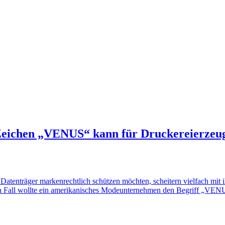
Zeichen „VENUS“ kann für Druckereierzeug
Datenträger markenrechtlich schützen möchten, scheitern vielfach mit 
ten Fall wollte ein amerikanisches Modeunternehmen den Begriff „VEN