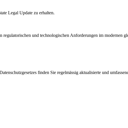
state Legal Update zu erhalten.
en regulatorischen und technologischen Anforderungen im modernen glo
enschutzgesetzes finden Sie regelmässig aktualisierte und umfassende 