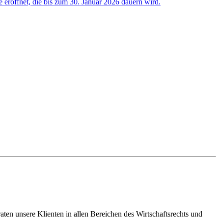
e eröffnet, die bis zum 30. Januar 2026 dauern wird.
en unsere Klienten in allen Bereichen des Wirtschaftsrechts und