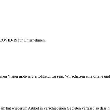
on COVID-19 für Unternehmen.
amen Vision motiviert, erfolgreich zu sein. Wir schätzen eine offene 
am hat wiederum Artikel in verschiedenen Gebieten verfasst, so dass hof