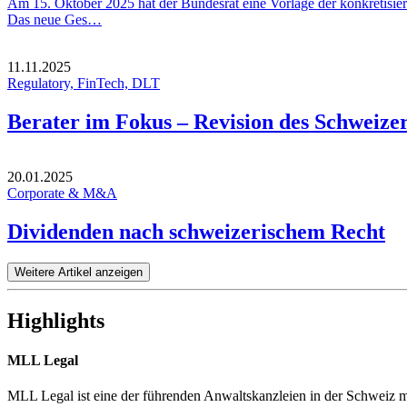
Am 15. Oktober 2025 hat der Bundesrat eine Vorlage der konkretisie
Das neue Ges…
11.11.2025
Regulatory, FinTech, DLT
Berater im Fokus – Revision des Schweize
20.01.2025
Corporate & M&A
Dividenden nach schweizerischem Recht
Weitere Artikel anzeigen
Highlights
MLL Legal
MLL Legal ist eine der führenden Anwaltskanzleien in der Schweiz mi