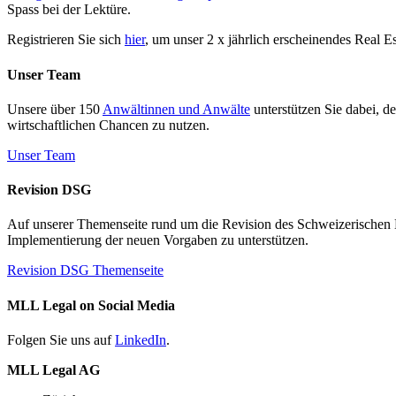
Spass bei der Lektüre.
Registrieren Sie sich
hier
, um unser 2 x jährlich erscheinendes Real E
Unser Team
Unsere über 150
Anwältinnen und Anwälte
unterstützen Sie dabei, d
wirtschaftlichen Chancen zu nutzen.
Unser Team
Revision DSG
Auf unserer Themenseite rund um die Revision des Schweizerischen Dat
Implementierung der neuen Vorgaben zu unterstützen.
Revision DSG Themenseite
MLL Legal on Social Media
Folgen Sie uns auf
LinkedIn
.
MLL Legal AG