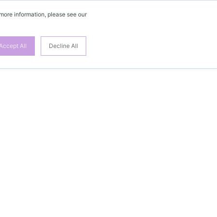
 more information, please see our
Accept All
Decline All