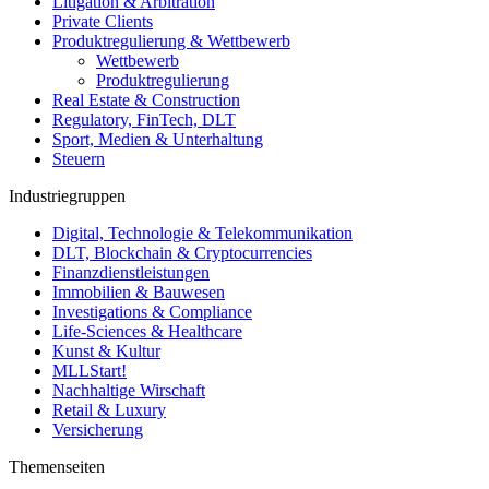
Litigation & Arbitration
Private Clients
Produktregulierung & Wettbewerb
Wettbewerb
Produktregulierung
Real Estate & Construction
Regulatory, FinTech, DLT
Sport, Medien & Unterhaltung
Steuern
Industriegruppen
Digital, Technologie & Telekommunikation
DLT, Blockchain & Cryptocurrencies
Finanzdienstleistungen
Immobilien & Bauwesen
Investigations & Compliance
Life-Sciences & Healthcare
Kunst & Kultur
MLLStart!
Nachhaltige Wirschaft
Retail & Luxury
Versicherung
Themenseiten