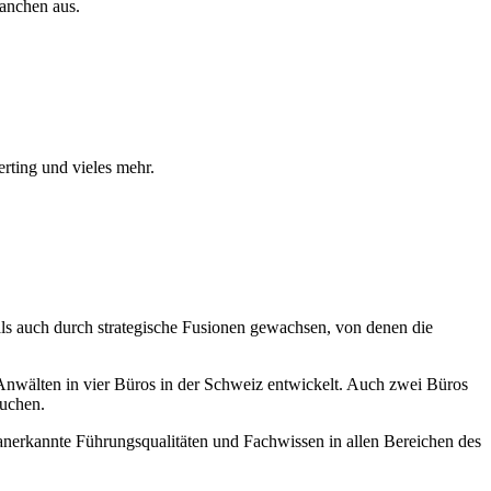
ranchen aus.
ting und vieles mehr.
als auch durch strategische Fusionen gewachsen, von denen die
nwälten in vier Büros in der Schweiz entwickelt. Auch zwei Büros
suchen.
t anerkannte Führungsqualitäten und Fachwissen in allen Bereichen des