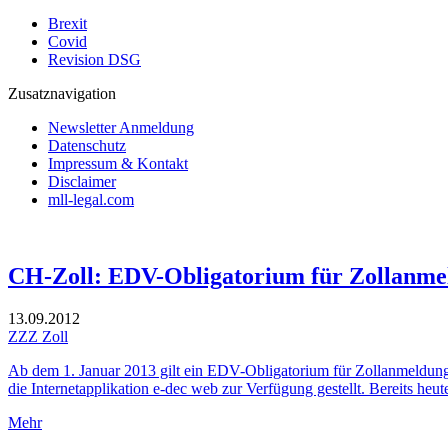
Brexit
Covid
Revision DSG
Zusatznavigation
Newsletter Anmeldung
Datenschutz
Impressum & Kontakt
Disclaimer
mll-legal.com
CH-Zoll: EDV-Obligatorium für Zollanmeld
13.09.2012
ZZZ Zoll
Ab dem 1. Januar 2013 gilt ein EDV-Obligatorium für Zollanmeldungen
die Internetapplikation e-dec web zur Verfügung gestellt. Bereits he
Mehr