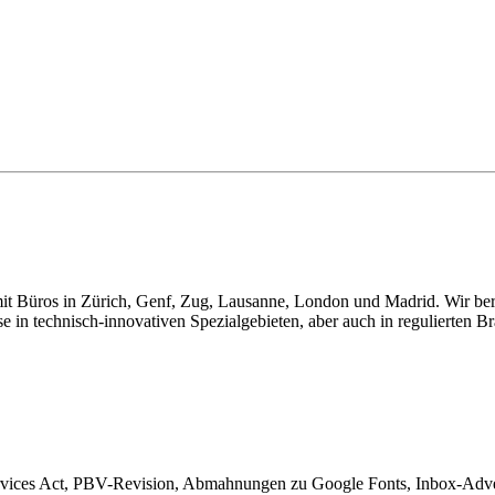
t Büros in Zürich, Genf, Zug, Lausanne, London und Madrid. Wir berat
e in technisch-innovativen Spezialgebieten, aber auch in regulierten B
rvices Act, PBV-Revision, Abmahnungen zu Google Fonts, Inbox-Adver