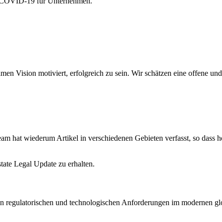
on COVID-19 für Unternehmen.
amen Vision motiviert, erfolgreich zu sein. Wir schätzen eine offene 
am hat wiederum Artikel in verschiedenen Gebieten verfasst, so dass hof
state Legal Update zu erhalten.
en regulatorischen und technologischen Anforderungen im modernen glo