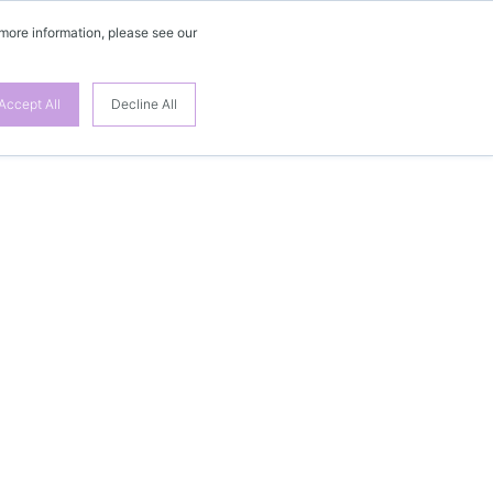
 more information, please see our
Accept All
Decline All