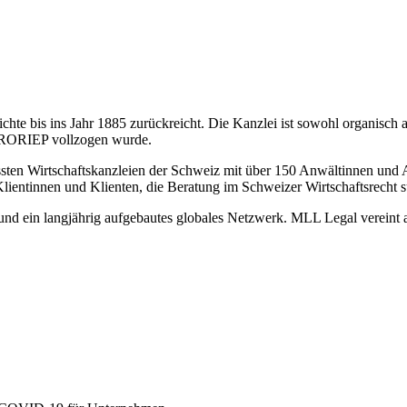
hte bis ins Jahr 1885 zurückreicht. Die Kanzlei ist sowohl organisch 
 FRORIEP vollzogen wurde.
sten Wirtschaftskanzleien der Schweiz mit über 150 Anwältinnen und A
Klientinnen und Klienten, die Beratung im Schweizer Wirtschaftsrecht 
il und ein langjährig aufgebautes globales Netzwerk. MLL Legal verein