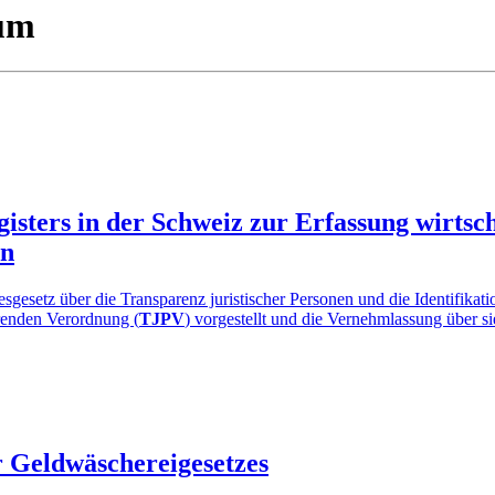
ium
isters in der Schweiz zur Erfassung wirtsch
en
etz über die Transparenz juristischer Personen und die Identifikation
renden Verordnung (
TJPV
) vorgestellt und die Vernehmlassung über si
r Geldwäschereigesetzes