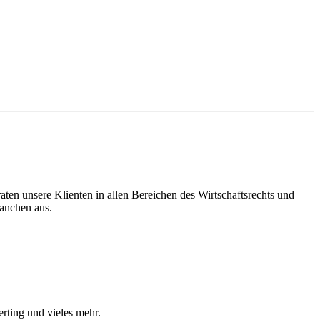
en unsere Klienten in allen Bereichen des Wirtschaftsrechts und
ranchen aus.
ting und vieles mehr.