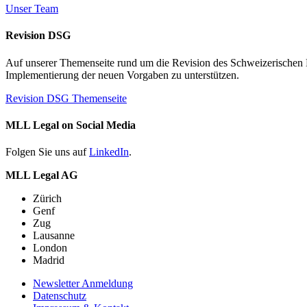
Unser Team
Revision DSG
Auf unserer Themenseite rund um die Revision des Schweizerischen Dat
Implementierung der neuen Vorgaben zu unterstützen.
Revision DSG Themenseite
MLL Legal on Social Media
Folgen Sie uns auf
LinkedIn
.
MLL Legal AG
Zürich
Genf
Zug
Lausanne
London
Madrid
Newsletter Anmeldung
Datenschutz