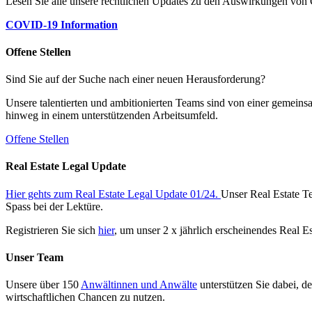
Lesen Sie alle unsere rechtlichen Updates zu den Auswirkungen v
COVID-19 Information
Offene Stellen
Sind Sie auf der Suche nach einer neuen Herausforderung?
Unsere talentierten und ambitionierten Teams sind von einer gemeins
hinweg in einem unterstützenden Arbeitsumfeld.
Offene Stellen
Real Estate Legal Update
Hier gehts zum Real Estate Legal Update 01/24.
Unser Real Estate Te
Spass bei der Lektüre.
Registrieren Sie sich
hier
, um unser 2 x jährlich erscheinendes Real E
Unser Team
Unsere über 150
Anwältinnen und Anwälte
unterstützen Sie dabei, d
wirtschaftlichen Chancen zu nutzen.