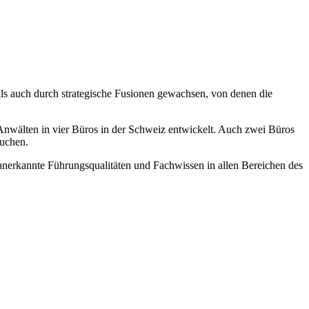
als auch durch strategische Fusionen gewachsen, von denen die
nwälten in vier Büros in der Schweiz entwickelt. Auch zwei Büros
suchen.
t anerkannte Führungsqualitäten und Fachwissen in allen Bereichen des