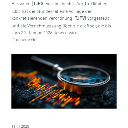
Personen (
) verabschiedet. Am 15. Oktober
TJPG
2025 hat der Bundesrat eine Vorlage der
konkretisierenden Verordnung (
) vorgestellt
TJPV
und die Vernehmlassung über sie eröffnet, die bis
zum 30. Januar 2026 dauern wird.
Das neue Ges…
11.11.2025