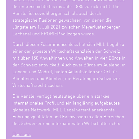
deren Geschichte bis ins Jahr 1885 zurückreicht. Die
Kanzlei ist sowohl organisch als auch durch
strategische Fusionen gewachsen, von denen die
Jüngste am 1. Juli 2021 zwischen Meyerlustenberger
Lachenal und FRORIEP vollzogen wurde.
Durch diesen Zusammenschluss hat sich MLL Legal zu
einer der grössten Wirtschaftskanzleien der Schweiz
mit über 150 Anwältinnen und Anwälten in vier Büros in
der Schweiz entwickelt. Auch zwei Büros im Ausland, in
London und Madrid, bieten Anlaufstellen vor Ort für
Klientinnen und Klienten, die Beratung im Schweizer
Wirtschaftsrecht suchen.
Die Kanzlei verfügt heutzutage über ein starkes
internationales Profil und ein langjährig aufgebautes
globales Netzwerk. MLL Legal vereint anerkannte
Führungsqualitäten und Fachwissen in allen Bereichen
des Schweizer und internationalen Wirtschaftsrechts.
Über uns