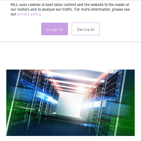
MLL uses cookies to best tailor content and the website to the needs of
our visitors and to analyse our traffic. For more information, please see
DE
our
privacy policy
.
Accept All
Decline All