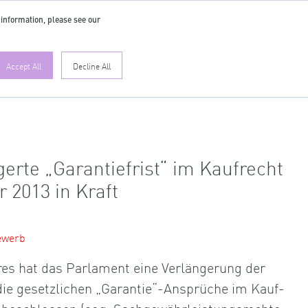
 information, please see our
DE
Accept All
Decline All
erte „Garantiefrist“ im Kaufrecht
r 2013 in Kraft
ewerb
res hat das Parlament eine Verlängerung der
 die gesetzlichen „Garantie“-Ansprüche im Kauf-