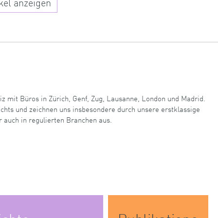
kel anzeigen
iz mit Büros in Zürich, Genf, Zug, Lausanne, London und Madrid.
echts und zeichnen uns insbesondere durch unsere erstklassige
r auch in regulierten Branchen aus.