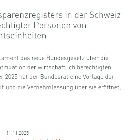
sparenzregisters in der Schweiz
echtigter Personen von
htseinheiten
lament das neue Bundesgesetz über die
tifikation der wirtschaftlich berechtigten
r 2025 hat der Bundesrat eine Vorlage der
llt und die Vernehmlassung über sie eröffnet,
11.11.2025