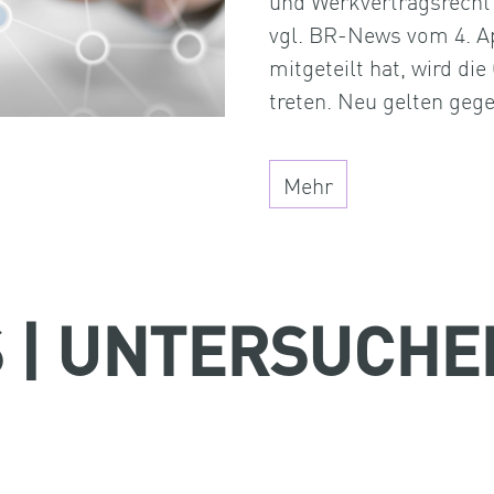
und Werkvertragsrecht
vgl. BR-News vom 4. Ap
mitgeteilt hat, wird di
treten. Neu gelten ge
Mehr
 | UNTERSUCHE