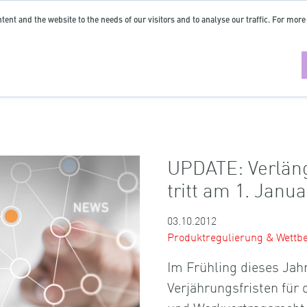
tent and the website to the needs of our visitors and to analyse our traffic. For more
UPDATE: Verläng
tritt am 1. Janua
03.10.2012
Produktregulierung & Wettb
Im Frühling dieses Jah
Verjährungsfristen für