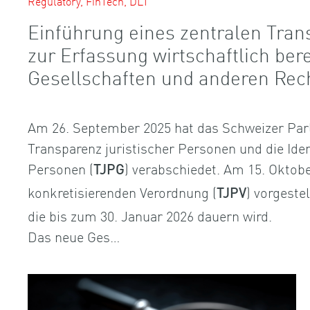
Regulatory, FinTech, DLT
Einführung eines zentralen Tran
zur Erfassung wirtschaftlich ber
Gesellschaften und anderen Rec
Am 26. September 2025 hat das Schweizer Par
Transparenz juristischer Personen und die Iden
Personen (
) verabschiedet. Am 15. Oktobe
TJPG
konkretisierenden Verordnung (
) vorgeste
TJPV
die bis zum 30. Januar 2026 dauern wird.
Das neue Ges…