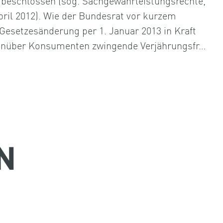
 beschlossen (sog. Sachgewährleistungsrechte,
ril 2012). Wie der Bundesrat vor kurzem
e Gesetzesänderung per 1. Januar 2013 in Kraft
genüber Konsumenten zwingende Verjährungsfr…
N