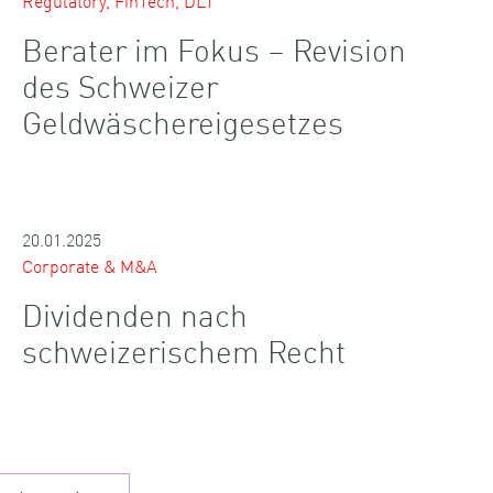
Regulatory, FinTech, DLT
Berater im Fokus – Revision
des Schweizer
Geldwäschereigesetzes
20.01.2025
Corporate & M&A
Dividenden nach
schweizerischem Recht