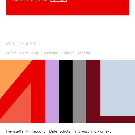
MLL Legal AG
Zürich
Genf
Zug
Lausanne
London
Madrid
Newsletter Anmeldung
Datenschutz
Impressum & Kontakt