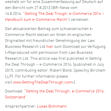
weshalb wir für eine Zusammenfassung auf Deutsch auf
den Bericht vom 27.8.2013 (BR-News vom
14.8.2014:
“Getting The Deal Trough: e-Commerce 2014 –
Handbuch zum e-Commerce-Recht”
) verweisen.
Den aktualisierten Beitrag zum schweizerischen e-
Commerce-Recht stellen wir Ihnen im englischen
Originaltext mit freundlicher Genehmigung der Law
Business Research Ltd
hier
zum Download zur Verfügung
(«Reproduced with permission from Law Business
Research Ltd. This article was first published in Getting
the Deal Through – e-Commerce 2016, (published in July
2015; contributing editor: Robert Bond, Speechly Bircham
LLP). For further information please
visit
www.GettingTheDealThrough.com
«).
Download:
“Getting the Deal Through: e-Commerce 2016,
Switzerland”
Ansprechpartner:
Lukas Bühlmann