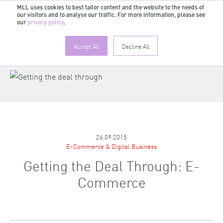
MLL uses cookies to best tailor content and the website to the needs of
our visitors and to analyse our traffic. For more information, please see
our
privacy policy
.
Accept All
Decline All
26.09.2015
E-Commerce & Digital Business
Getting the Deal Through: E-
Commerce