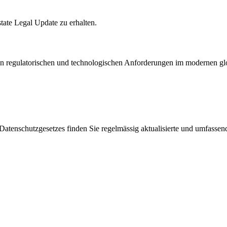
state Legal Update zu erhalten.
en regulatorischen und technologischen Anforderungen im modernen glo
enschutzgesetzes finden Sie regelmässig aktualisierte und umfassende 