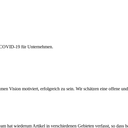
on COVID-19 für Unternehmen.
amen Vision motiviert, erfolgreich zu sein. Wir schätzen eine offene 
am hat wiederum Artikel in verschiedenen Gebieten verfasst, so dass hof