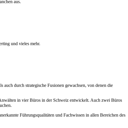
ranchen aus.
ting und vieles mehr.
als auch durch strategische Fusionen gewachsen, von denen die
nwälten in vier Büros in der Schweiz entwickelt. Auch zwei Büros
suchen.
t anerkannte Führungsqualitäten und Fachwissen in allen Bereichen des