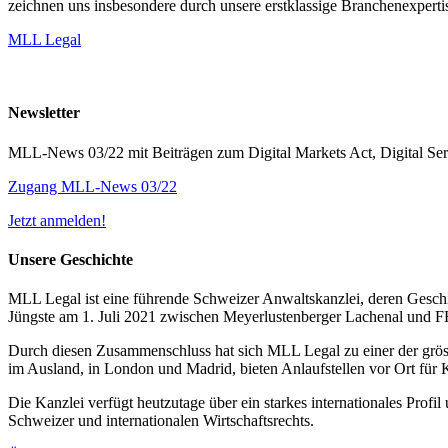
zeichnen uns insbesondere durch unsere erstklassige Branchenexpertis
MLL Legal
Newsletter
MLL-News 03/22 mit Beiträgen zum Digital Markets Act, Digital Se
Zugang MLL-News 03/22
Jetzt anmelden!
Unsere Geschichte
MLL Legal ist eine führende Schweizer Anwaltskanzlei, deren Geschic
Jüngste am 1. Juli 2021 zwischen Meyerlustenberger Lachenal und
Durch diesen Zusammenschluss hat sich MLL Legal zu einer der grös
im Ausland, in London und Madrid, bieten Anlaufstellen vor Ort für 
Die Kanzlei verfügt heutzutage über ein starkes internationales Prof
Schweizer und internationalen Wirtschaftsrechts.