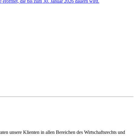
e eröffnet, die bis zum 30. Januar 2026 dauern wird.
en unsere Klienten in allen Bereichen des Wirtschaftsrechts und