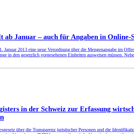
 ab Januar – auch für Angaben in Online-S
1. Januar 2013 eine neue Verordnung über die Mengenangabe im Offenv
enge in den gesetzlich vorgesehenen Einheiten ausweisen müssen. Nebe
isters in der Schweiz zur Erfassung wirtsch
en
etz über die Transparenz juristischer Personen und die Identifikation