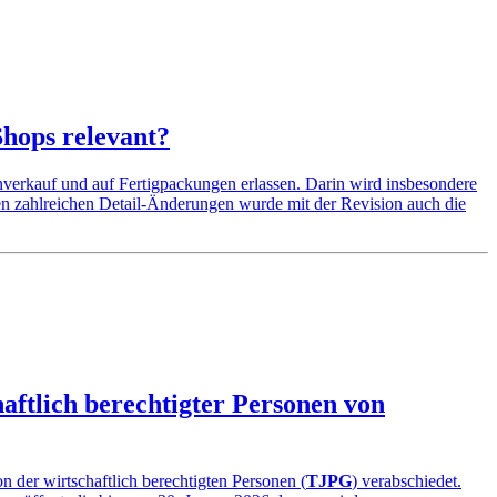
hops relevant?
erkauf und auf Fertigpackungen erlassen. Darin wird insbesondere
n zahlreichen Detail-Änderungen wurde mit der Revision auch die
aftlich berechtigter Personen von
 der wirtschaftlich berechtigten Personen (
TJPG
) verabschiedet.