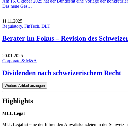
Am 15. Oktober 2025 hat der Bundesrat eine Vorlage der konkretisie
Das neue Ges…
11.11.2025
Regulatory, FinTech, DLT
Berater im Fokus – Revision des Schweize
20.01.2025
Corporate & M&A
Dividenden nach schweizerischem Recht
Weitere Artikel anzeigen
Highlights
MLL Legal
MLL Legal ist eine der führenden Anwaltskanzleien in der Schweiz mi