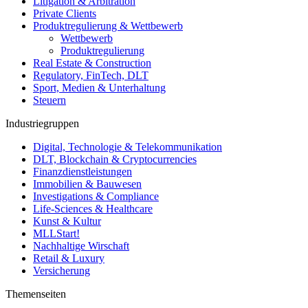
Litigation & Arbitration
Private Clients
Produktregulierung & Wettbewerb
Wettbewerb
Produktregulierung
Real Estate & Construction
Regulatory, FinTech, DLT
Sport, Medien & Unterhaltung
Steuern
Industriegruppen
Digital, Technologie & Telekommunikation
DLT, Blockchain & Cryptocurrencies
Finanzdienstleistungen
Immobilien & Bauwesen
Investigations & Compliance
Life-Sciences & Healthcare
Kunst & Kultur
MLLStart!
Nachhaltige Wirschaft
Retail & Luxury
Versicherung
Themenseiten