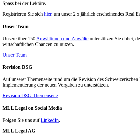
Spass bei der Lektüre.
Registrieren Sie sich
hier
, um unser 2 x jährlich erscheinendes Real E
Unser Team
Unsere über 150
Anwältinnen und Anwälte
unterstützen Sie dabei, d
wirtschaftlichen Chancen zu nutzen.
Unser Team
Revision DSG
Auf unserer Themenseite rund um die Revision des Schweizerischen Dat
Implementierung der neuen Vorgaben zu unterstützen.
Revision DSG Themenseite
MLL Legal on Social Media
Folgen Sie uns auf
LinkedIn
.
MLL Legal AG