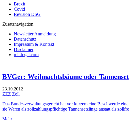
Brexit
Covid
Revision DSG
Zusatznavigation
Newsletter Anmeldung
Datenschutz
Impressum & Kontakt
Disclaimer
mll-legal.com
BVGer: Weihnachtsbäume oder Tannensetz
23.10.2012
ZZZ Zoll
Das Bundesverwaltungsgericht hat vor kurzem eine Beschwerde einer 
sie Waren als zollzahlungspflichtige Tannensetzlinge anstatt als zol
Mehr