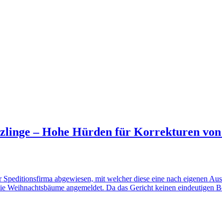
linge – Hohe Hürden für Korrekturen von 
Speditionsfirma abgewiesen, mit welcher diese eine nach eigenen Auss
lfreie Weihnachtsbäume angemeldet. Da das Gericht keinen eindeutigen 