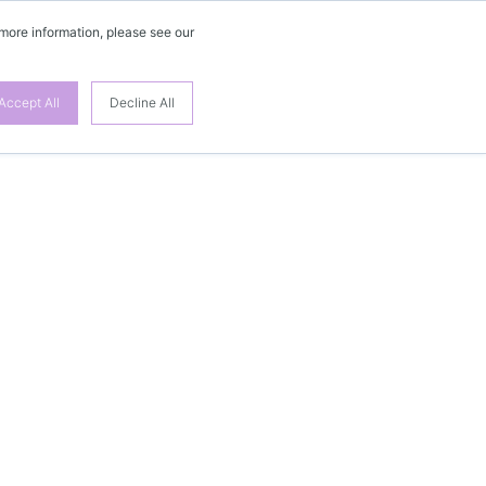
 more information, please see our
Accept All
Decline All