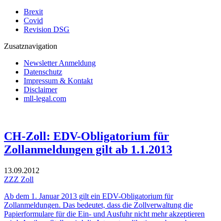
Brexit
Covid
Revision DSG
Zusatznavigation
Newsletter Anmeldung
Datenschutz
Impressum & Kontakt
Disclaimer
mll-legal.com
CH-Zoll: EDV-Obligatorium für
Zollanmeldungen gilt ab 1.1.2013
13.09.2012
ZZZ Zoll
Ab dem 1. Januar 2013 gilt ein EDV-Obligatorium für
Zollanmeldungen. Das bedeutet, dass die Zollverwaltung die
Papierformulare für die Ein- und Ausfuhr nicht mehr akzeptieren