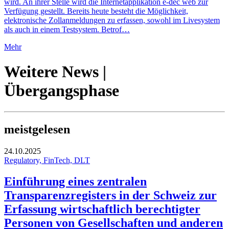
wird. An ihrer Stelle wird die Internetapplikation e-dec web zur
Verfügung gestellt. Bereits heute besteht die Möglichkeit,
elektronische Zollanmeldungen zu erfassen, sowohl im Livesystem
als auch in einem Testsystem. Betrof…
Mehr
Weitere News |
Übergangsphase
meistgelesen
24.10.2025
Regulatory, FinTech, DLT
Einführung eines zentralen
Transparenzregisters in der Schweiz zur
Erfassung wirtschaftlich berechtigter
Personen von Gesellschaften und anderen