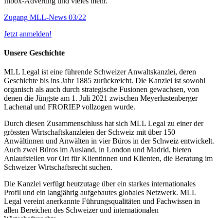
Inbox-Adverting und vieles mehr.
Zugang MLL-News 03/22
Jetzt anmelden!
Unsere Geschichte
MLL Legal ist eine führende Schweizer Anwaltskanzlei, deren
Geschichte bis ins Jahr 1885 zurückreicht. Die Kanzlei ist sowohl
organisch als auch durch strategische Fusionen gewachsen, von
denen die Jüngste am 1. Juli 2021 zwischen Meyerlustenberger
Lachenal und FRORIEP vollzogen wurde.
Durch diesen Zusammenschluss hat sich MLL Legal zu einer der
grössten Wirtschaftskanzleien der Schweiz mit über 150
Anwältinnen und Anwälten in vier Büros in der Schweiz entwickelt.
Auch zwei Büros im Ausland, in London und Madrid, bieten
Anlaufstellen vor Ort für Klientinnen und Klienten, die Beratung im
Schweizer Wirtschaftsrecht suchen.
Die Kanzlei verfügt heutzutage über ein starkes internationales
Profil und ein langjährig aufgebautes globales Netzwerk. MLL
Legal vereint anerkannte Führungsqualitäten und Fachwissen in
allen Bereichen des Schweizer und internationalen