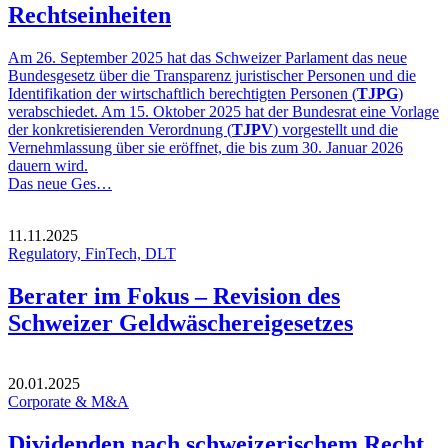
Rechtseinheiten
Am 26. September 2025 hat das Schweizer Parlament das neue
Bundesgesetz über die Transparenz juristischer Personen und die
Identifikation der wirtschaftlich berechtigten Personen (
TJPG
)
verabschiedet. Am 15. Oktober 2025 hat der Bundesrat eine Vorlage
der konkretisierenden Verordnung (
TJPV
) vorgestellt und die
Vernehmlassung über sie eröffnet, die bis zum 30. Januar 2026
dauern wird.
Das neue Ges…
11.11.2025
Regulatory, FinTech, DLT
Berater im Fokus – Revision des
Schweizer Geldwäschereigesetzes
20.01.2025
Corporate & M&A
Dividenden nach schweizerischem Recht