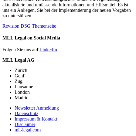
aktualisierte und umfassende Informationen und Hilfsmittel. Es ist
uns ein Anliegen, Sie bei der Implementierung der neuen Vorgaben
zu unterstützen.
Revision DSG Themenseite
MLL Legal on Social Media
Folgen Sie uns auf
LinkedIn
.
MLL Legal AG
Zürich
Genf
Zug
Lausanne
London
Madrid
Newsletter Anmeldung
Datenschutz
Impressum & Kontakt
Disclaimer
mll-legal.com