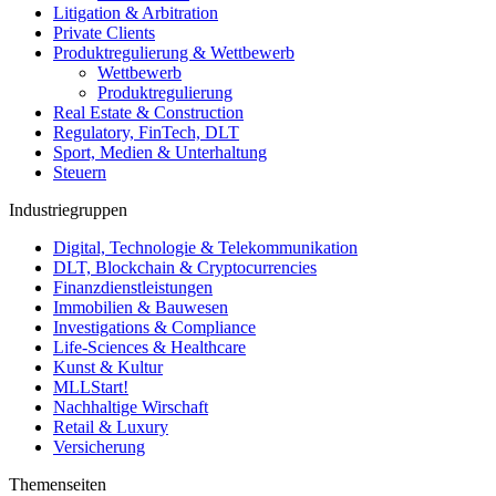
Litigation & Arbitration
Private Clients
Produktregulierung & Wettbewerb
Wettbewerb
Produktregulierung
Real Estate & Construction
Regulatory, FinTech, DLT
Sport, Medien & Unterhaltung
Steuern
Industriegruppen
Digital, Technologie & Telekommunikation
DLT, Blockchain & Cryptocurrencies
Finanzdienstleistungen
Immobilien & Bauwesen
Investigations & Compliance
Life-Sciences & Healthcare
Kunst & Kultur
MLLStart!
Nachhaltige Wirschaft
Retail & Luxury
Versicherung
Themenseiten