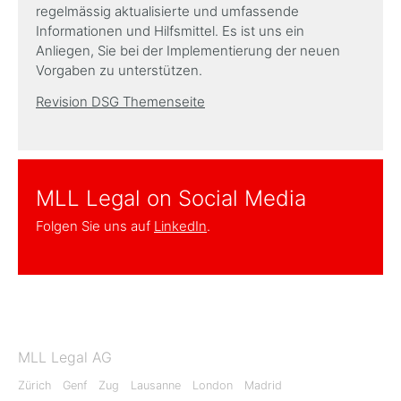
regelmässig aktualisierte und umfassende
Informationen und Hilfsmittel. Es ist uns ein
Anliegen, Sie bei der Implementierung der neuen
Vorgaben zu unterstützen.
Revision DSG Themenseite
MLL Legal on Social Media
Folgen Sie uns auf
LinkedIn
.
MLL Legal AG
Zürich
Genf
Zug
Lausanne
London
Madrid