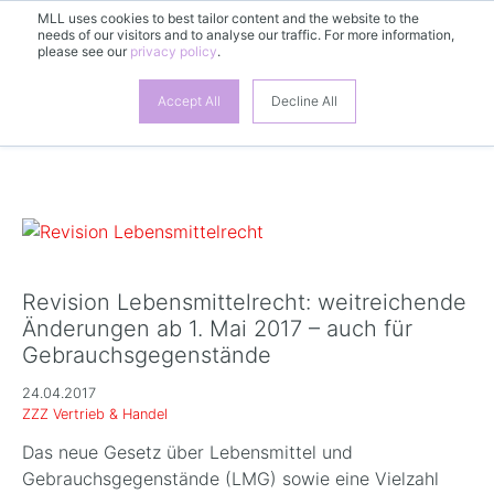
MLL uses cookies to best tailor content and the website to the
DE
needs of our visitors and to analyse our traffic. For more information,
please see our
privacy policy
.
Accept All
Decline All
Revision Lebensmittelrecht: weitreichende
Änderungen ab 1. Mai 2017 – auch für
Gebrauchsgegenstände
24.04.2017
ZZZ Vertrieb & Handel
Das neue Gesetz über Lebensmittel und
Gebrauchsgegenstände (LMG) sowie eine Vielzahl