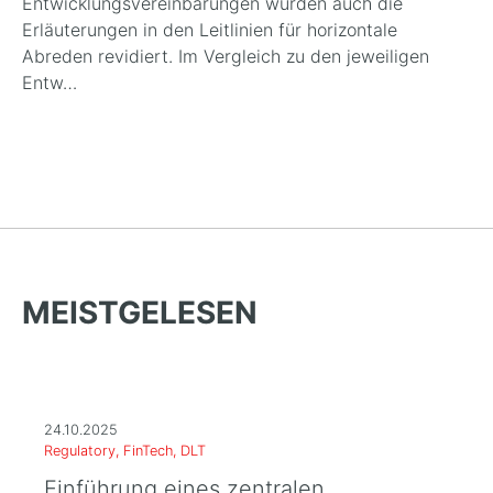
Entwicklungsvereinbarungen wurden auch die
Erläuterungen in den Leitlinien für horizontale
Abreden revidiert. Im Vergleich zu den jeweiligen
Entw…
MEISTGELESEN
24.10.2025
Regulatory, FinTech, DLT
Einführung eines zentralen