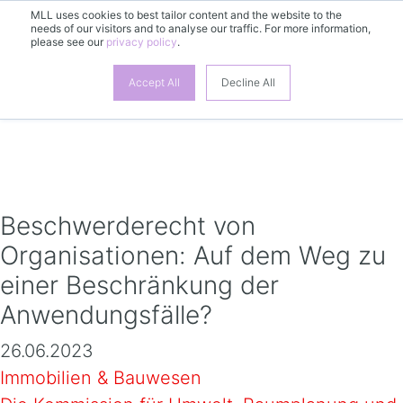
MLL uses cookies to best tailor content and the website to the
needs of our visitors and to analyse our traffic. For more information,
please see our
privacy policy
.
DE
Accept All
Decline All
Beschwerderecht von
Organisationen: Auf dem Weg zu
einer Beschränkung der
Anwendungsfälle?
26.06.2023
Immobilien & Bauwesen