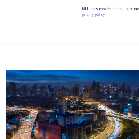
MLL uses cookies to best tailor con
privacy policy
.