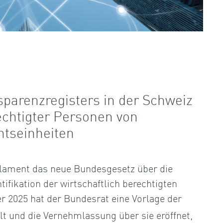
sparenzregisters in der Schweiz
echtigter Personen von
htseinheiten
lament das neue Bundesgesetz über die
tifikation der wirtschaftlich berechtigten
r 2025 hat der Bundesrat eine Vorlage der
llt und die Vernehmlassung über sie eröffnet,