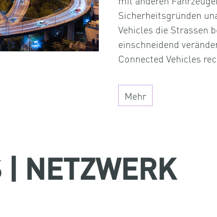
mit anderen Fahrzeugen
Sicherheitsgründen un
Vehicles die Strassen
einschneidend verände
Connected Vehicles re
Mehr
 | NETZWERK