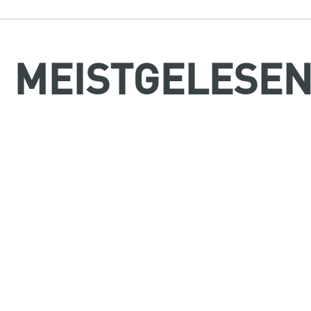
MEISTGELESE