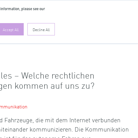
 information, please see our
DE
Accept All
Decline All
les – Welche rechtlichen
gen kommen auf uns zu?
kommunikation
d Fahrzeuge, die mit dem Internet verbunden
 miteinander kommunizieren. Die Kommunikation