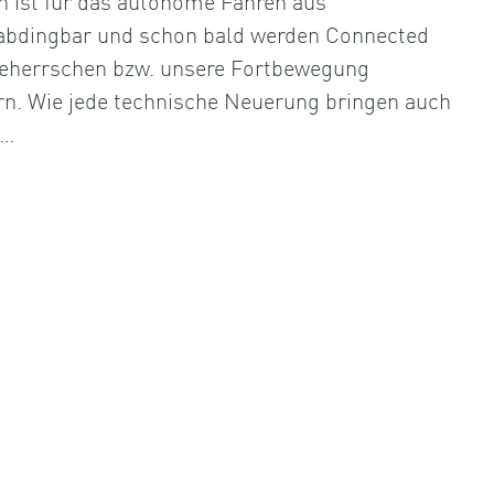
 ist für das autonome Fahren aus
abdingbar und schon bald werden Connected
 beherrschen bzw. unsere Fortbewegung
rn. Wie jede technische Neuerung bringen auch
c…