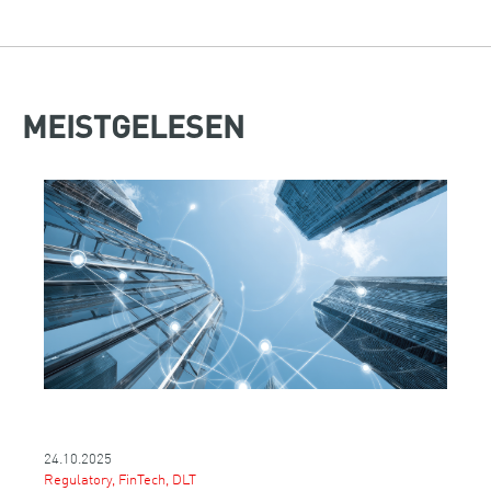
MEISTGELESEN
24.10.2025
Regulatory, FinTech, DLT