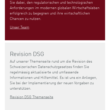
Sie dabei, den regulatorischen und technologischen
Anforderungen im modernen globalen Wirtschaftsleben
erfolgreich zu begegnen und ihre wirtschaftlichen
Chancen zu nutzen.
Unser Team
Revision DSG
Auf unserer Themenseite rund um die Revision des
Schweizerischen Datenschutzgesetzes finden Sie
regelmässig aktualisierte und umfassende
Informationen und Hilfsmittel. Es ist uns ein Anliegen,
Sie bei der Implementierung der neuen Vorgaben zu
unterstützen.
Revision DSG Themenseite