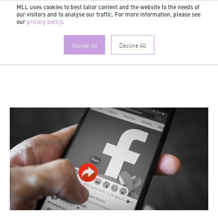
MLL uses cookies to best tailor content and the website to the needs of
our visitors and to analyse our traffic. For more information, please see
DE
our
privacy policy
.
Accept All
Decline All