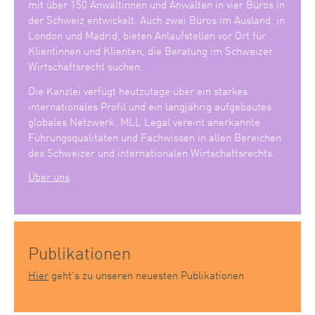
mit über 150 Anwältinnen und Anwälten in vier Büros in
der Schweiz entwickelt. Auch zwei Büros im Ausland, in
London und Madrid, bieten Anlaufstellen vor Ort für
Klientinnen und Klienten, die Beratung im Schweizer
Wirtschaftsrecht suchen.
Die Kanzlei verfügt heutzutage über ein starkes
internationales Profil und ein langjährig aufgebautes
globales Netzwerk. MLL Legal vereint anerkannte
Führungsqualitäten und Fachwissen in allen Bereichen
des Schweizer und internationalen Wirtschaftsrechts.
Über uns
Publikationen
Hier
geht’s zu unseren neuesten Publikationen